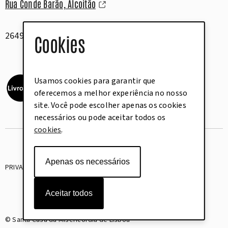
Rua Conde Barão, Alcoitão
2649-506 Alcabideche
Cookies
Usamos cookies para garantir que
oferecemos a melhor experiência no nosso
site. Você pode escolher apenas os cookies
necessários ou pode aceitar todos os
cookies
.
Apenas os necessários
PRIVACY
COOKIES
Aceitar todos
© Santa Casa da Misericórdia de Lisboa