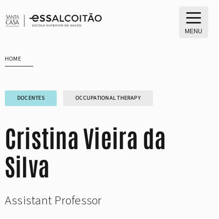
Skip
to
content
MENU
HOME
DOCENTES
OCCUPATIONAL THERAPY
Cristina Vieira da
Silva
Assistant Professor