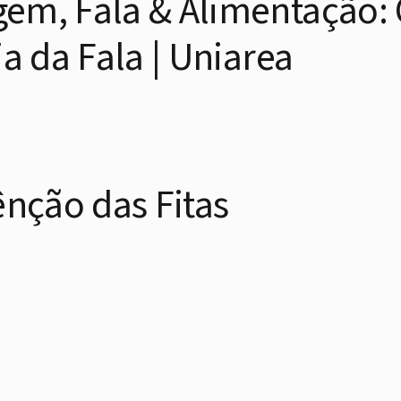
em, Fala & Alimentação:
a da Fala | Uniarea
ênção das Fitas