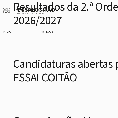
Resultados da 2.ª Orde
Saltar
para
2026/2027
o
conteúdo
INÍCIO
ARTIGOS
Candidaturas abertas 
ESSALCOITÃO