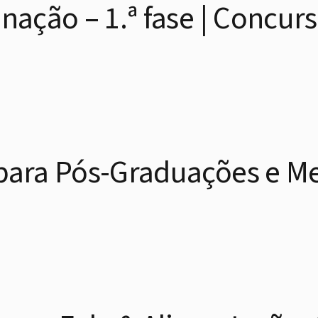
nação – 1.ª fase | Concurs
para Pós-Graduações e M