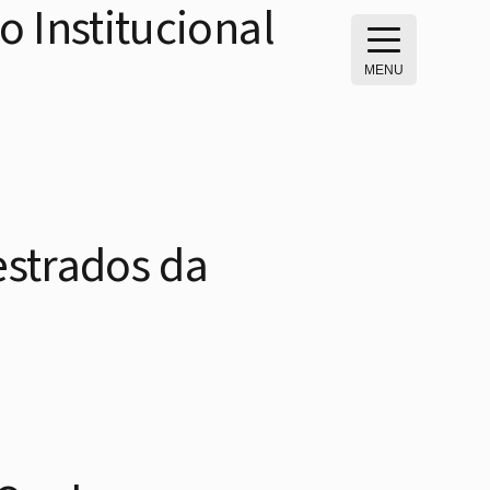
o Institucional
MENU
estrados da