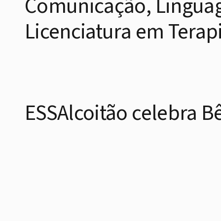
Comunicação, Linguag
Licenciatura em Terapi
ESSAlcoitão celebra B