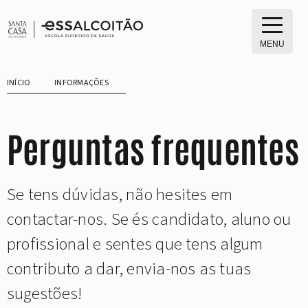
Saltar
para
o
MENU
conteúdo
INÍCIO
INFORMAÇÕES
Perguntas frequentes
Se tens dúvidas, não hesites em
contactar-nos. Se és candidato, aluno ou
profissional e sentes que tens algum
contributo a dar, envia-nos as tuas
sugestões!