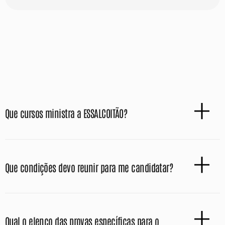
Que cursos ministra a ESSALCOITÃO?
Que condições devo reunir para me candidatar?
Qual o elenco das provas específicas para o