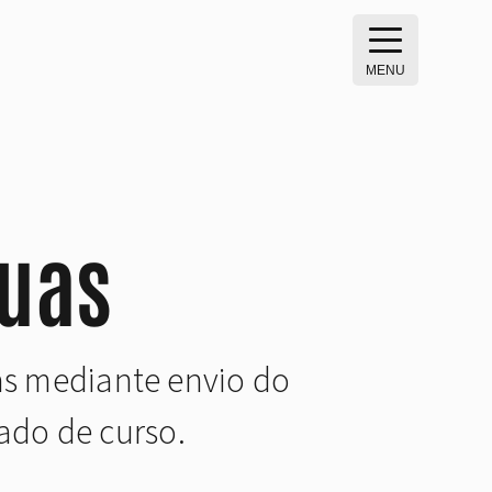
MENU
uas
das mediante envio do
ado de curso.