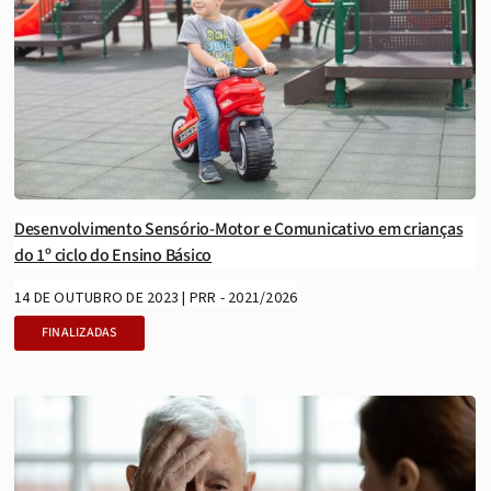
Desenvolvimento Sensório-Motor e Comunicativo em crianças
do 1º ciclo do Ensino Básico
14 DE OUTUBRO DE 2023 | PRR - 2021/2026
FINALIZADAS