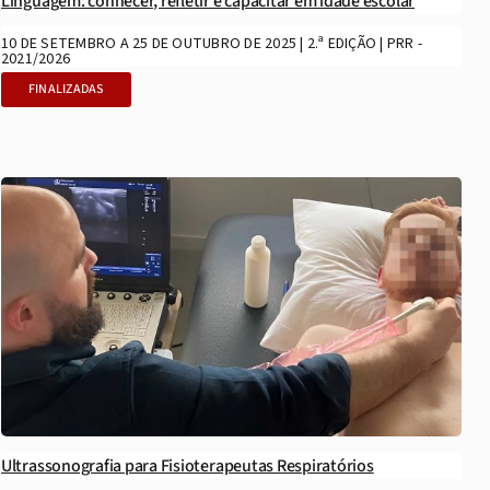
Linguagem: conhecer, refletir e capacitar em idade escolar
10 DE SETEMBRO A 25 DE OUTUBRO DE 2025 | 2.ª EDIÇÃO | PRR -
2021/2026
FINALIZADAS
Ultrassonografia para Fisioterapeutas Respiratórios