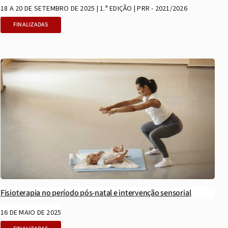
18 A 20 DE SETEMBRO DE 2025 | 1.ª EDIÇÃO | PRR - 2021/2026
FINALIZADAS
Fisioterapia no período pós-natal e intervenção sensorial
16 DE MAIO DE 2025