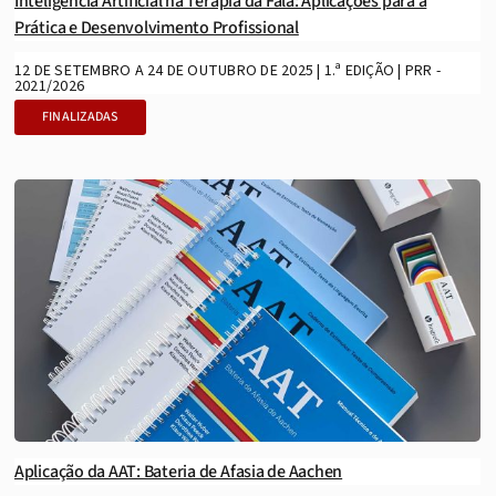
Inteligência Artificial na Terapia da Fala: Aplicações para a
Prática e Desenvolvimento Profissional
12 DE SETEMBRO A 24 DE OUTUBRO DE 2025 | 1.ª EDIÇÃO | PRR -
2021/2026
FINALIZADAS
Aplicação da AAT: Bateria de Afasia de Aachen