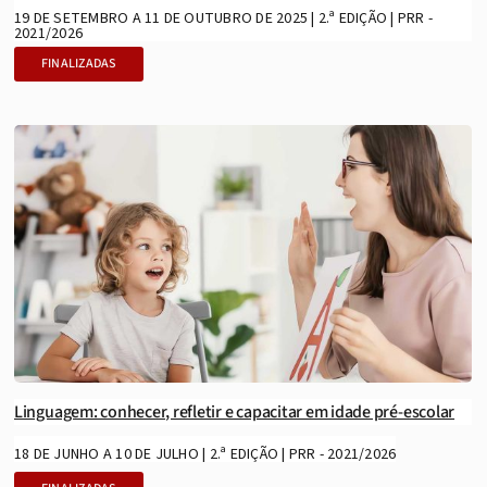
19 DE SETEMBRO A 11 DE OUTUBRO DE 2025 | 2.ª EDIÇÃO | PRR -
2021/2026
FINALIZADAS
Linguagem: conhecer, refletir e capacitar em idade pré-escolar
18 DE JUNHO A 10 DE JULHO | 2.ª EDIÇÃO | PRR - 2021/2026