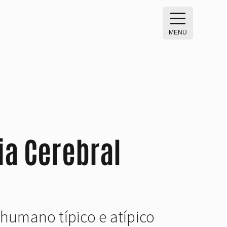
MENU
ia Cerebral
 humano típico e atípico