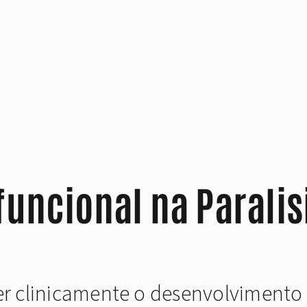
funcional na Paralis
er clinicamente o desenvolvimento