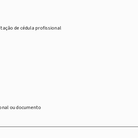
ntação de cédula profissional
sional ou documento