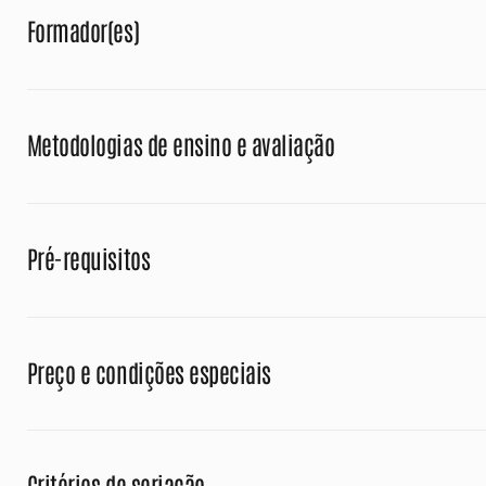
Formador(es)
Metodologias de ensino e avaliação
Pré-requisitos
Preço e condições especiais
Critérios de seriação