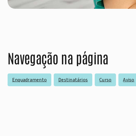
Navegação na página
Enquadramento
Destinatários
Curso
Aviso