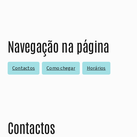
Navegação na página
Contactos
Como chegar
Horários
Contactos