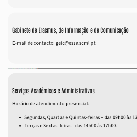
Gabinete de Erasmus, de Informação e de Comunicação
E-mail de contacto:
geic@essa.scml.pt
Serviços Académicos e Administrativos
Horário de atendimento presencial:
Segundas, Quartas e Quintas-feiras – das 09h00 às 1
Terças e Sextas-feiras– das 14h00 às 17h00.