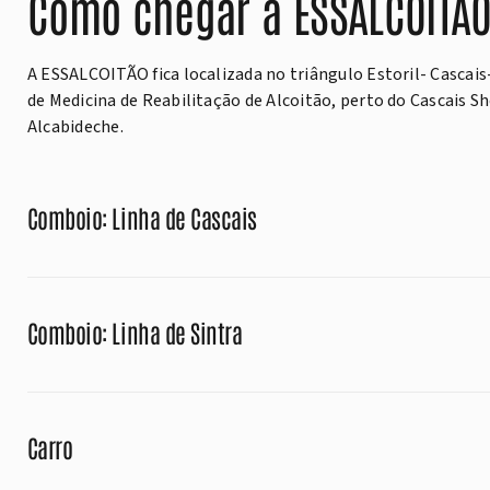
Como chegar à ESSALCOITÃ
A ESSALCOITÃO fica localizada no triângulo Estoril- Cascais-
de Medicina de Reabilitação de Alcoitão, perto do Cascais S
Alcabideche.
Comboio: Linha de Cascais
Comboio: Linha de Sintra
Carro