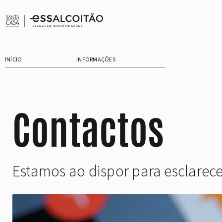
Saltar
para
o
conteúdo
INÍCIO
INFORMAÇÕES
Contactos
Estamos ao dispor para esclarec