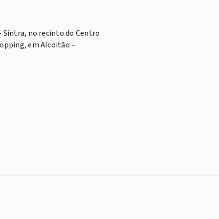
O
 Sintra, no recinto do Centro
hopping, em Alcoitão –