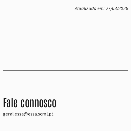
Atualizado em: 27/03/2026
Fale connosco
geral.essa@essa.scml.pt