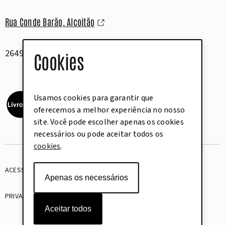
Rua Conde Barão, Alcoitão
2649-506 Alcabideche
Cookies
Usamos cookies para garantir que
oferecemos a melhor experiência no nosso
site. Você pode escolher apenas os cookies
necessários ou pode aceitar todos os
cookies
.
ACESSIBILIDADE
GLOSSÁRIO
Apenas os necessários
PRIVACIDADE
COOKIES
Aceitar todos