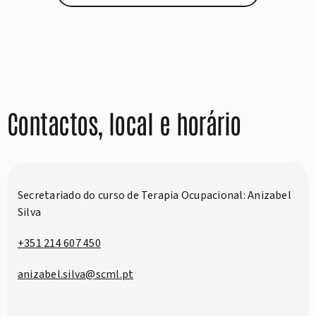
Contactos, local e horário
Secretariado do curso de Terapia Ocupacional: Anizabel
Silva
+351 214 607 450
anizabel.silva@scml.pt