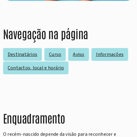
Navegação na página
Destinatários
Curso
Aviso
Informações
Contactos, local e horário
Enquadramento
O recém-nascido depende da visão para reconhecer e