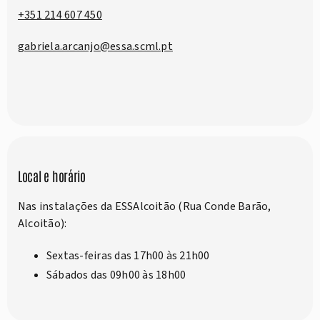
+351 214 607 450
gabriela.arcanjo@essa.scml.pt
Local e horário
Nas instalações da ESSAlcoitão (Rua Conde Barão,
Alcoitão):
Sextas-feiras das 17h00 às 21h00
Sábados das 09h00 às 18h00