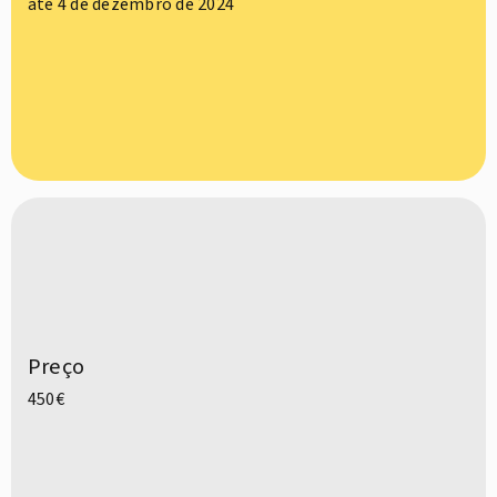
até 4 de dezembro de 2024
Preço
450€