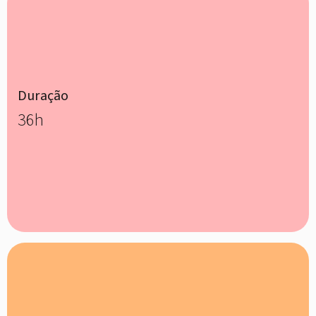
Duração
36h