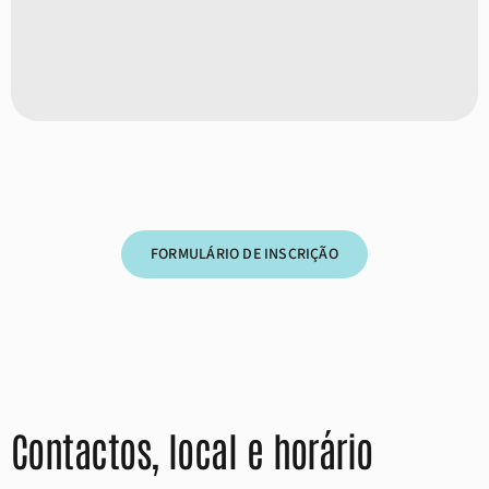
FORMULÁRIO DE INSCRIÇÃO
Contactos, local e horário