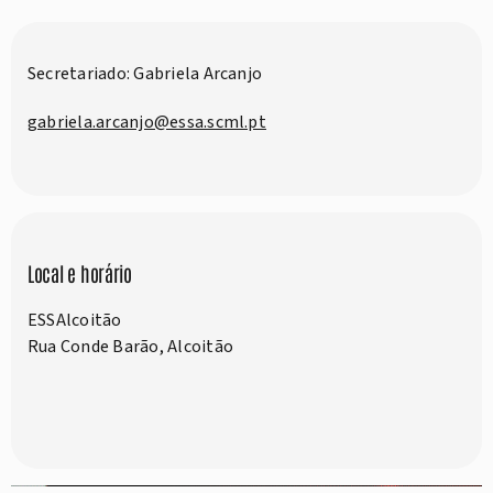
Secretariado: Gabriela Arcanjo
gabriela.arcanjo@essa.scml.pt
Local e horário
ESSAlcoitão
Rua Conde Barão, Alcoitão