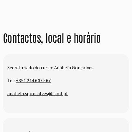
Contactos, local e horário
Secretariado do curso: Anabela Gonçalves
Tel:
+351 214 607 567
anabela.sgoncalves@scml.pt