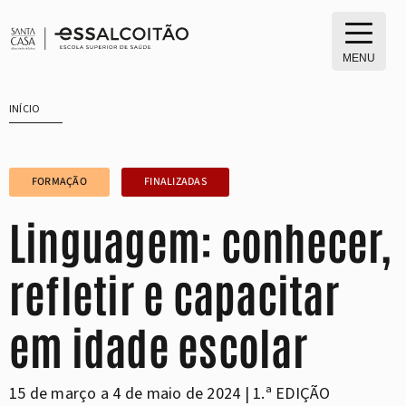
Saltar
para
o
MENU
conteúdo
INÍCIO
FORMAÇÃO
FINALIZADAS
Linguagem: conhecer,
refletir e capacitar
em idade escolar
15 de março a 4 de maio de 2024 | 1.ª EDIÇÃO