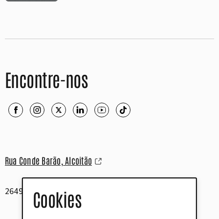
Encontre-nos
Rua Conde Barão, Alcoitão
2649-506 Alcabideche
Cookies