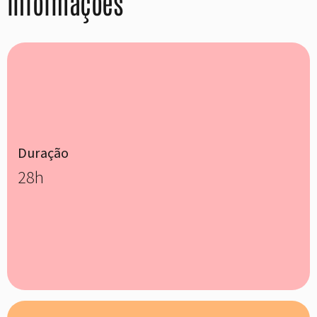
Informações
Duração
28h