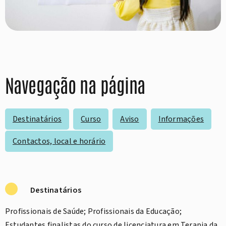
Navegação na página
Destinatários
Curso
Aviso
Informações
Contactos, local e horário
Destinatários
Profissionais de Saúde; Profissionais da Educação;
Estudantes finalistas do curso de licenciatura em Terapia da