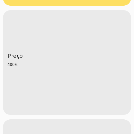
Preço
400€