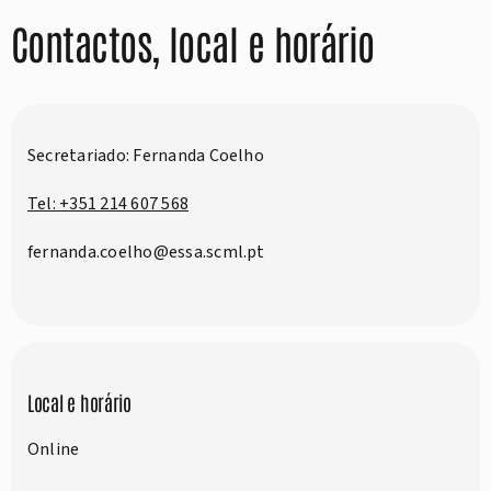
Contactos, local e horário
Secretariado: Fernanda Coelho
Tel: +351 214 607 568
fernanda.coelho@essa.scml.pt
Local e horário
Online