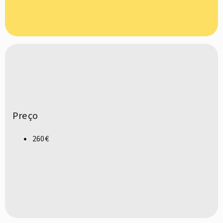
Preço
260€