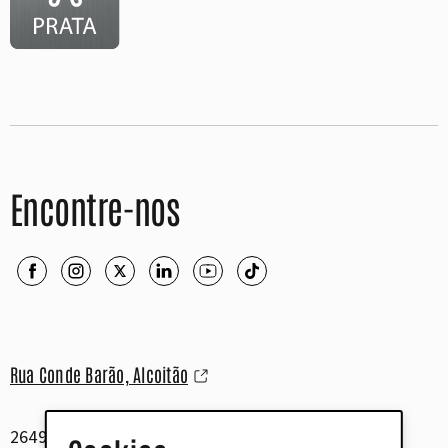
Encontre-nos
Rua Conde Barão, Alcoitão
2649-506 Alcabideche