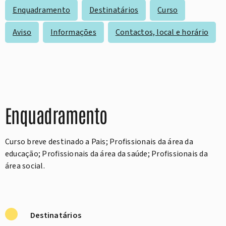
Enquadramento
Destinatários
Curso
Aviso
Informações
Contactos, local e horário
Enquadramento
Curso breve destinado a Pais; Profissionais da área da
educação; Profissionais da área da saúde; Profissionais da
área social.
Destinatários