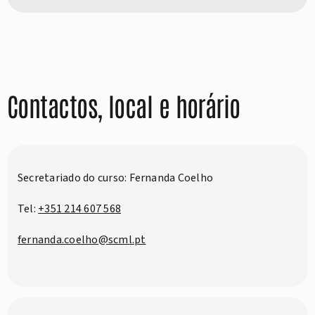
Contactos, local e horário
Secretariado do curso: Fernanda Coelho
Tel:
+351 214 607 568
fernanda.coelho@scml.pt