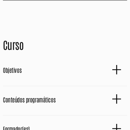
Curso
Objetivos
Conteúdos programáticos
Formador(es)