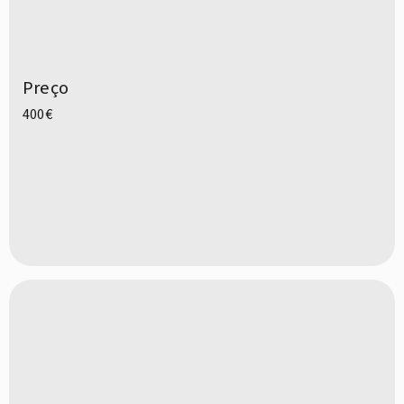
Preço
400€