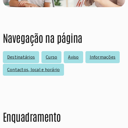
Navegação na página
Destinatários
Curso
Aviso
Informações
Contactos, local e horário
Enquadramento