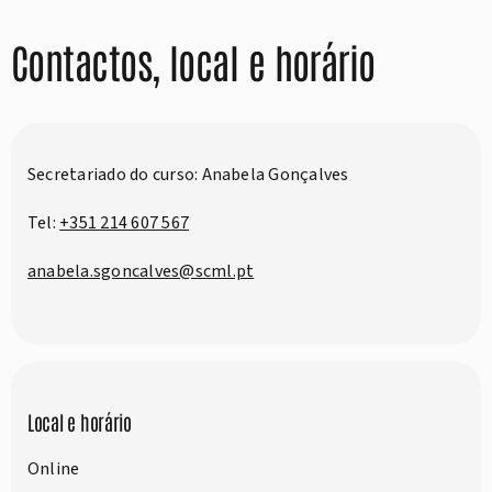
Contactos, local e horário
Secretariado do curso: Anabela Gonçalves
Tel:
+351 214 607 567
anabela.sgoncalves@scml.pt
Local e horário
Online