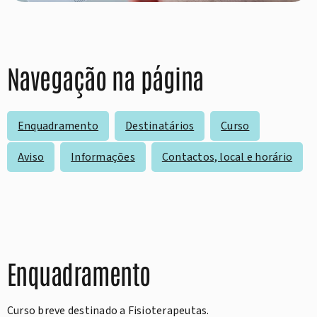
Navegação na página
Enquadramento
Destinatários
Curso
Aviso
Informações
Contactos, local e horário
Enquadramento
Curso breve destinado a Fisioterapeutas.