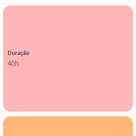
Duração
40h