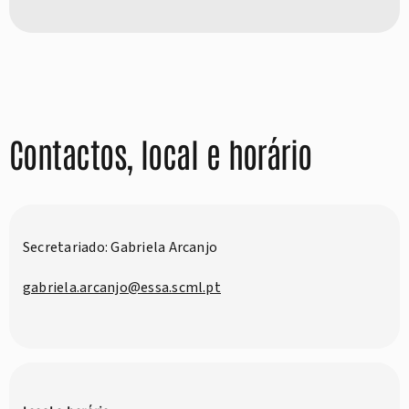
Contactos, local e horário
Secretariado: Gabriela Arcanjo
gabriela.arcanjo@essa.scml.pt