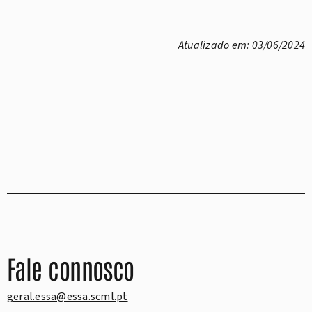
Atualizado em: 03/06/2024
Fale connosco
geral.essa@essa.scml.pt