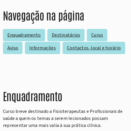
Navegação na página
Enquadramento
Destinatários
Curso
Aviso
Informações
Contactos, local e horário
Enquadramento
Curso breve destinado a Fisioterapeutas e Profissionais de
saúde a quem os temas a serem lecionados possam
representar uma mais valia à sua prática clínica.