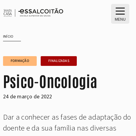
Saltar
para
o
MENU
conteúdo
INÍCIO
FORMAÇÃO
FINALIZADAS
Psico-Oncologia
24 de março de 2022
Dar a conhecer as fases de adaptação do
doente e da sua família nas diversas