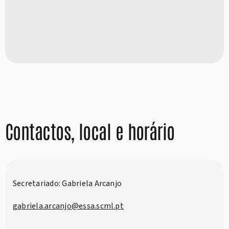
Contactos, local e horário
Secretariado: Gabriela Arcanjo
gabriela.arcanjo@essa.scml.pt