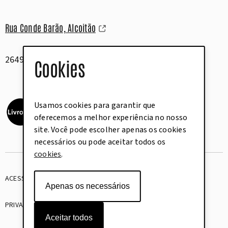
Rua Conde Barão, Alcoitão
2649-506 Alcabideche
Cookies
Usamos cookies para garantir que
oferecemos a melhor experiência no nosso
site. Você pode escolher apenas os cookies
necessários ou pode aceitar todos os
cookies
.
ACESSIBILIDADE
GLOSSÁRIO
Apenas os necessários
PRIVACIDADE
COOKIES
Aceitar todos