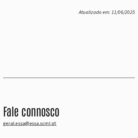
Atualizado em: 11/06/2025
Fale connosco
geral.essa@essa.scml.pt