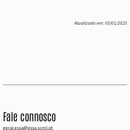
Atualizado em: 03/01/2025
Fale connosco
geral.essa@essa.scml.pt