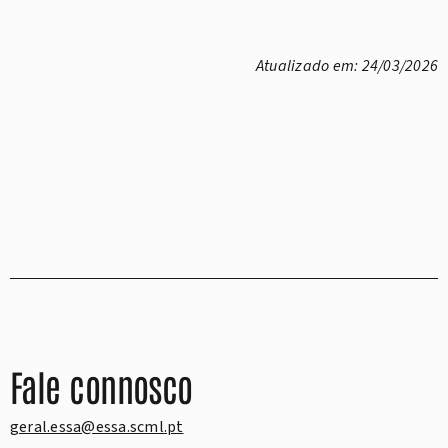
Atualizado em: 24/03/2026
Fale connosco
geral.essa@essa.scml.pt