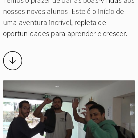
Temos o prazer de dar as boas-vindas aos
nossos novos alunos! Este é o início de
uma aventura incrível, repleta de
oportunidades para aprender e crescer.