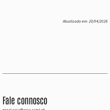
Atualizado em: 20/04/2026
Fale connosco
geral.essa@essa.scml.pt