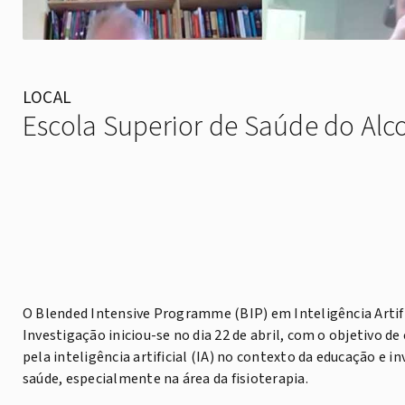
LOCAL
Escola Superior de Saúde do Alc
O Blended Intensive Programme (BIP) em Inteligência Artifi
Investigação iniciou-se no dia 22 de abril, com o objetivo de
pela inteligência artificial (IA) no contexto da educação e i
saúde, especialmente na área da fisioterapia.