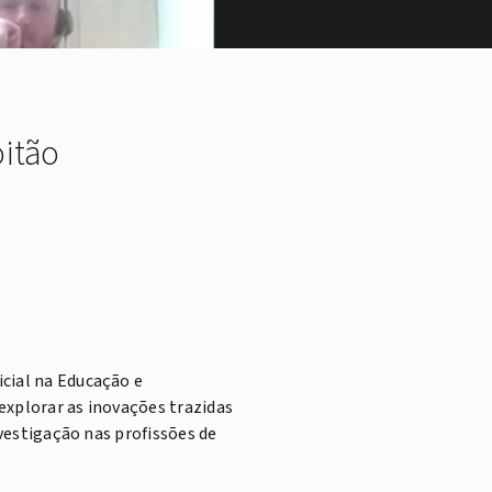
oitão
cial na Educação e
 explorar as inovações trazidas
nvestigação nas profissões de