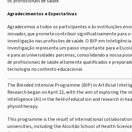
os profissionais de saúde.
Agradecimentos e Expectativas
Agradecemos a todos os participantes e às instituições en
inovador, que promete contribuir significativamente para o
investigação nas profissões de saúde. O BIP em Inteligência 
Investigação representa um passo importante para a Escola
e para as universidades parceiras, consolidando a nossa po
de profissionais de saúde altamente qualificados e preparad
tecnologia no contexto educacional.
The Blended Intensive Programme (BIP) in Artificial Intelli
Research began on April 22, with the aim of exploring the in
intelligence (AI) in the field of education and research in he
physiotherapy.
This programme is the result of international collaborati
universities, including the Alcoitão School of Health Science