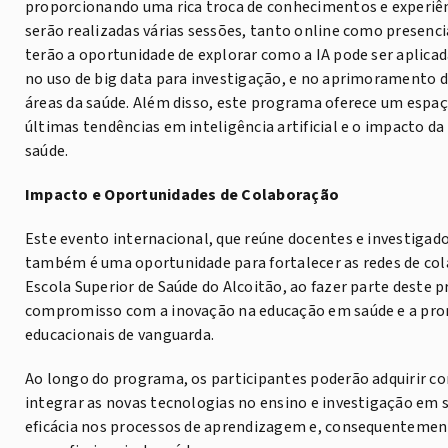
proporcionando uma rica troca de conhecimentos e experiê
serão realizadas várias sessões, tanto online como presenci
terão a oportunidade de explorar como a IA pode ser aplica
no uso de big data para investigação, e no aprimoramento d
áreas da saúde. Além disso, este programa oferece um espaç
últimas tendências em inteligência artificial e o impacto d
saúde.
Impacto e Oportunidades de Colaboração
Este evento internacional, que reúne docentes e investigado
também é uma oportunidade para fortalecer as redes de col
Escola Superior de Saúde do Alcoitão, ao fazer parte deste 
compromisso com a inovação na educação em saúde e a pro
educacionais de vanguarda.
Ao longo do programa, os participantes poderão adquirir co
integrar as novas tecnologias no ensino e investigação e
eficácia nos processos de aprendizagem e, consequenteme