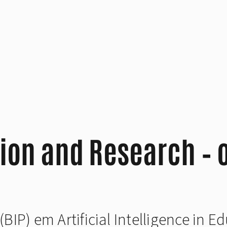
tion and Research – 
IP) em Artificial Intelligence in 