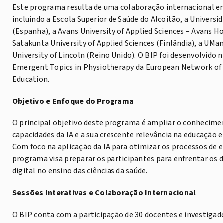
Este programa resulta de uma colaboração internacional ent
incluindo a Escola Superior de Saúde do Alcoitão, a Universi
(Espanha), a Avans University of Applied Sciences – Avans H
Satakunta University of Applied Sciences (Finlândia), a UMa
University of Lincoln (Reino Unido). O BIP foi desenvolvid
Emergent Topics in Physiotherapy da European Network of 
Education.
Objetivo e Enfoque do Programa
O principal objetivo deste programa é ampliar o conhecime
capacidades da IA e a sua crescente relevância na educação 
Com foco na aplicação da IA para otimizar os processos de 
programa visa preparar os participantes para enfrentar os 
digital no ensino das ciências da saúde.
Sessões Interativas e Colaboração Internacional
O BIP conta com a participação de 30 docentes e investigado