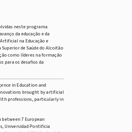
volvidas neste programa
 avanço da educação e da
Artificial na Educação e
 Superior de Saúde do Alcoitão
sição como líderes na formação
os para os desafios da
gence in Education and
novations brought by artificial
alth professions, particularly in
on between 7 European
s, Universidad Pontificia