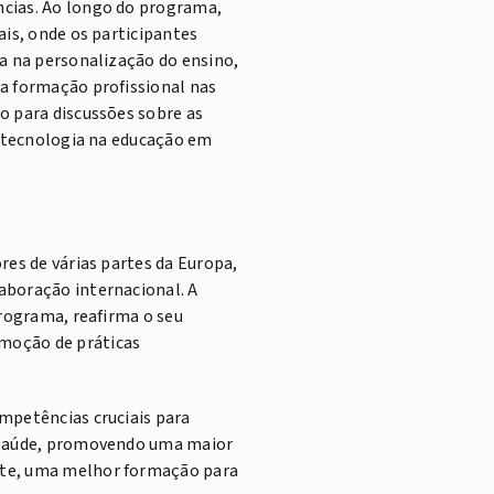
ncias. Ao longo do programa,
ais, onde os participantes
da na personalização do ensino,
a formação profissional nas
o para discussões sobre as
a tecnologia na educação em
res de várias partes da Europa,
aboração internacional. A
programa, reafirma o seu
moção de práticas
mpetências cruciais para
m saúde, promovendo uma maior
nte, uma melhor formação para