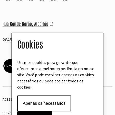
Rua Conde Barão, Alcoitão
2649-506 Alcabideche
Cookies
Usamos cookies para garantir que
oferecemos a melhor experiência no nosso
site. Você pode escolher apenas os cookies
necessários ou pode aceitar todos os
cookies
.
ACESSIBILIDADE
GLOSSÁRIO
Apenas os necessários
PRIVACIDADE
COOKIES