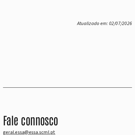
Atualizado em: 02/07/2026
Fale connosco
geral.essa@essa.scml.pt