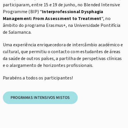
participaram, entre 15 e 19 de junho, no Blended Intensive
Programme (BIP) “
Interprofessional Dysphagia
Management: From Assessment to Treatment
“, no
âmbito do programa Erasmus+, na Universidade Pontifícia
de Salamanca.
Uma experiência enriquecedora de intercâmbio académico e
cultural, que permitiu o contacto com estudantes de áreas
da saúde de outros países, a partilha de perspetivas clínicas
e o alargamento de horizontes profissionais.
Parabéns a todos os participantes!
PROGRAMAS INTENSIVOS MISTOS