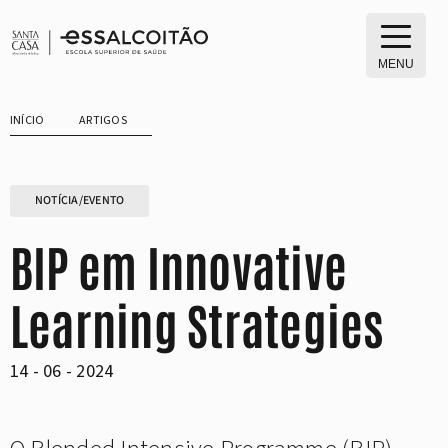
Saltar
para
o
MENU
conteúdo
INÍCIO
ARTIGOS
NOTÍCIA/EVENTO
BIP em Innovative
Learning Strategies
14 - 06 - 2024