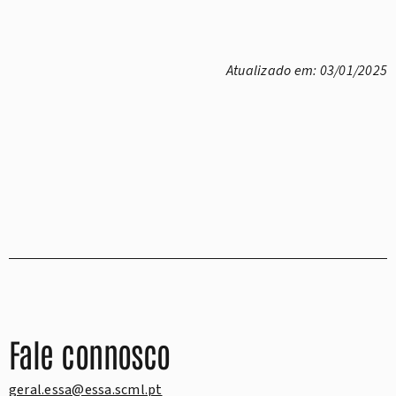
Atualizado em: 03/01/2025
Fale connosco
geral.essa@essa.scml.pt