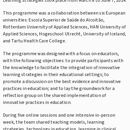
Learning Strategies took place from March 8 to June 7, 2024.
This programme was a collaboration between six European
universities: Escola Superior de Saúde do Alcoitão,
Rotterdam University of Applied Sciences, HAN University of
Applied Sciences, Hogeschool Utrecht, University of Iceland,
and Tartu Health Care College.
The programme was designed with a focus on educators,
with the following objectives: to provide participants with
the knowledge to facilitate the integration of innovative
learning strategies in their educational settings; to
promote a discussion on the best evidence and innovative
practices in education; and to lay the groundwork for a
reflection group on the shared implementation of
innovative practices in education.
During five online sessions and one intensive in-person
week, the team shared teaching models, learning
strategies, technology in education, learning in clinical