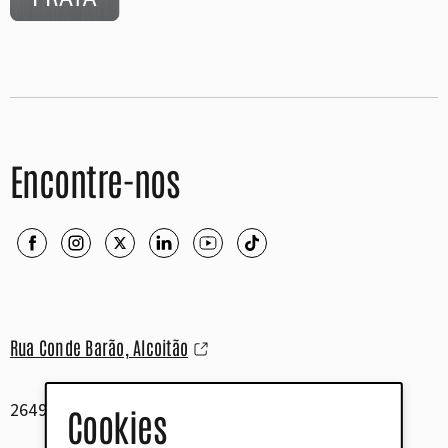
Encontre-nos
Rua Conde Barão, Alcoitão
2649-506 Alcabideche
Cookies