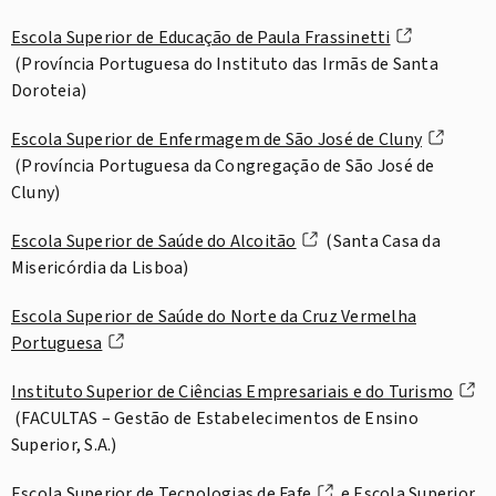
Escola Superior de Educação de Paula Frassinetti
(Província Portuguesa do Instituto das Irmãs de Santa
Doroteia)
Escola Superior de Enfermagem de São José de Cluny
(Província Portuguesa da Congregação de São José de
Cluny)
Escola Superior de Saúde do Alcoitão
(Santa Casa da
Misericórdia da Lisboa)
Escola Superior de Saúde do Norte da Cruz Vermelha
Portuguesa
Instituto Superior de Ciências Empresariais e do Turismo
(FACULTAS – Gestão de Estabelecimentos de Ensino
Superior, S.A.)
Escola Superior de Tecnologias de Fafe
e
Escola Superior