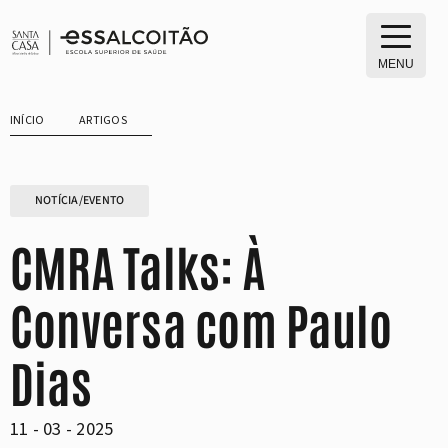
Saltar
para
o
MENU
conteúdo
INÍCIO
ARTIGOS
NOTÍCIA/EVENTO
CMRA Talks: À
Conversa com Paulo
Dias
11 - 03 - 2025