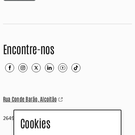
Encontre-nos
Rua Conde Barão, Alcoitão
2649-506 Alcabideche
Cookies