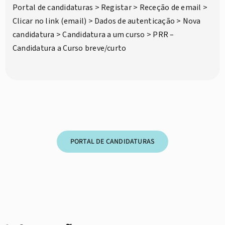
Portal de candidaturas > Registar > Receção de email >
Clicar no link (email) > Dados de autenticação > Nova
candidatura > Candidatura a um curso > PRR –
Candidatura a Curso breve/curto
PORTAL DE CANDIDATURAS