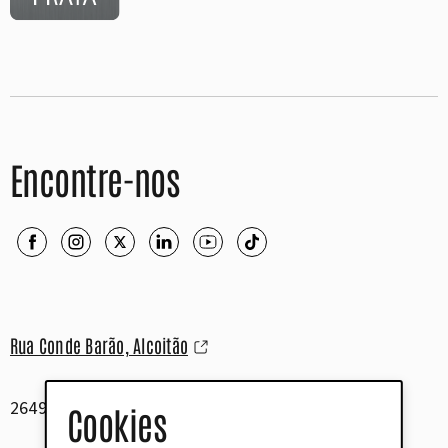
Encontre-nos
Rua Conde Barão, Alcoitão
2649-506 Alcabideche
Cookies