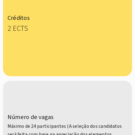
Créditos
2 ECTS
Número de vagas
Máximo de 24 participantes (A seleção dos candidatos
será feita com base na apreciação dos elementos