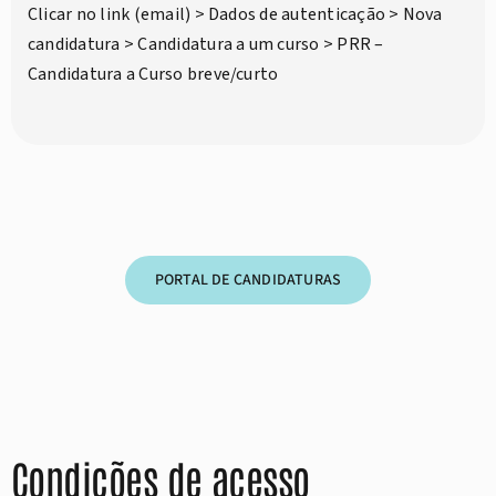
Clicar no link (email) > Dados de autenticação > Nova
candidatura > Candidatura a um curso > PRR –
Candidatura a Curso breve/curto
PORTAL DE CANDIDATURAS
Condições de acesso