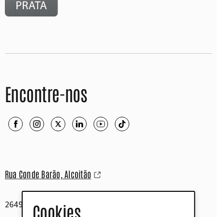
Encontre-nos
Rua Conde Barão, Alcoitão
2649-506 Alcabideche
Cookies