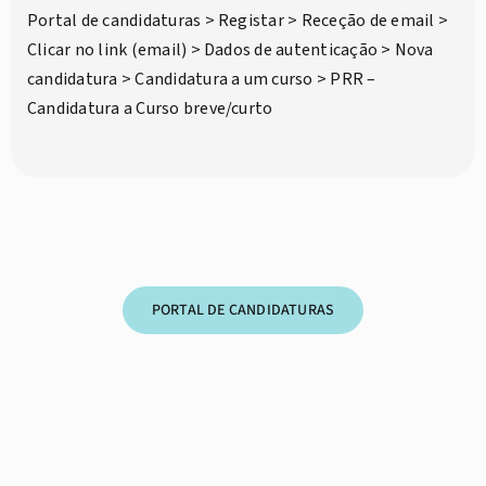
Portal de candidaturas > Registar > Receção de email >
Clicar no link (email) > Dados de autenticação > Nova
candidatura > Candidatura a um curso > PRR –
Candidatura a Curso breve/curto
PORTAL DE CANDIDATURAS