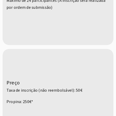
Máximo de 24 participantes (A inscrição será realizada
por ordem de submissão)
Preço
Taxa de inscrição (não reembolsável): 50€
Propina: 250€*