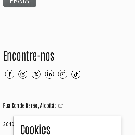
Encontre-nos
Rua Conde Barão, Alcoitão
2649-506 Alcabideche
Cookies