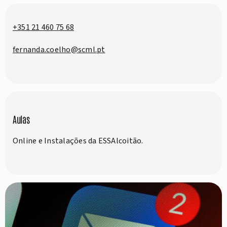
+351 21 460 75 68
fernanda.coelho@scml.pt
Aulas
Online e Instalações da ESSAlcoitão.