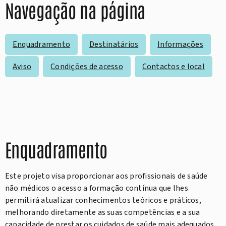
Navegação na página
Enquadramento
Destinatários
Informações
Aviso
Condições de acesso
Contactos e local
Enquadramento
Este projeto visa proporcionar aos profissionais de saúde
não médicos o acesso a formação contínua que lhes
permitirá atualizar conhecimentos teóricos e práticos,
melhorando diretamente as suas competências e a sua
capacidade de prestar os cuidados de saúde mais adequados