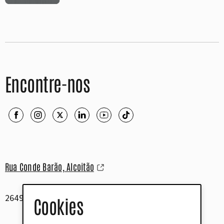
Encontre-nos
Rua Conde Barão, Alcoitão
2649-506 Alcabideche
Cookies