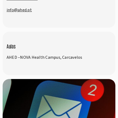
info@ahed.pt
Aulas
AHED –NOVA Health Campus, Carcavelos