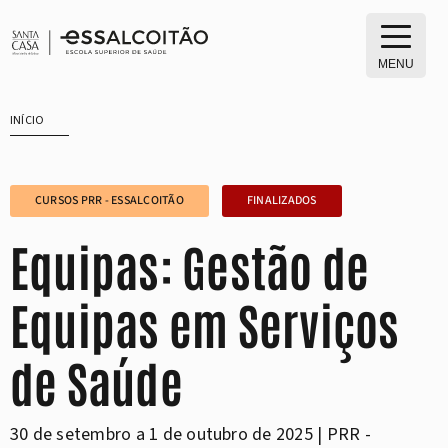
Saltar
para
o
MENU
conteúdo
INÍCIO
CURSOS PRR - ESSALCOITÃO
FINALIZADOS
Equipas: Gestão de
Equipas em Serviços
de Saúde
30 de setembro a 1 de outubro de 2025 | PRR -