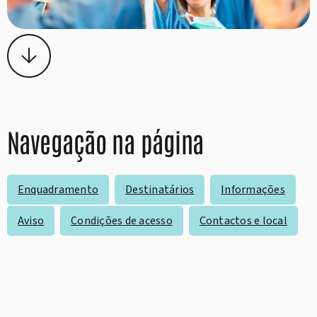
Navegação na página
Enquadramento
Destinatários
Informações
Aviso
Condições de acesso
Contactos e local