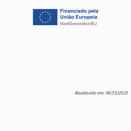
Atualizado em: 06/10/2025