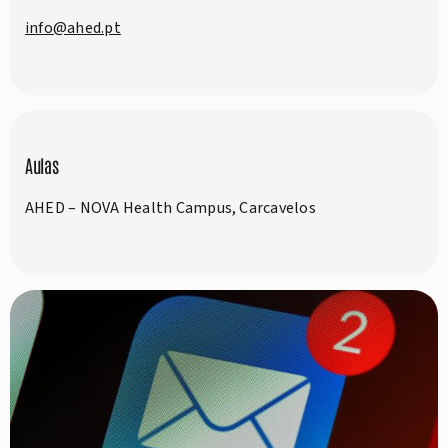
info@ahed.pt
Aulas
AHED – NOVA Health Campus, Carcavelos