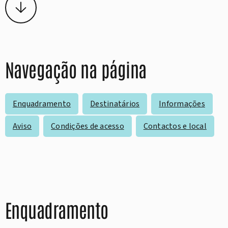
Navegação na página
Enquadramento
Destinatários
Informações
Aviso
Condições de acesso
Contactos e local
Enquadramento