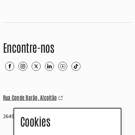
Encontre-nos
Rua Conde Barão, Alcoitão
2649-506 Alcabideche
Cookies