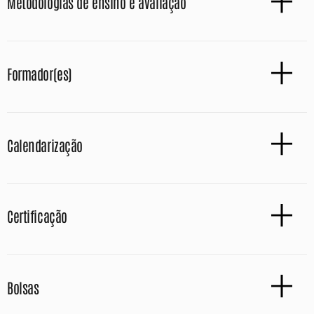
Metodologias de ensino e avaliação
Formador(es)
Calendarização
Certificação
Bolsas