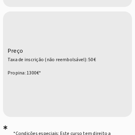
Preço
Taxa de inscrição (não reembolsável): 50€
Propina: 1300€*
*
*Condições especiais: Este curso tem direito a