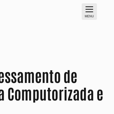
MENU
cessamento de
a Computorizada e