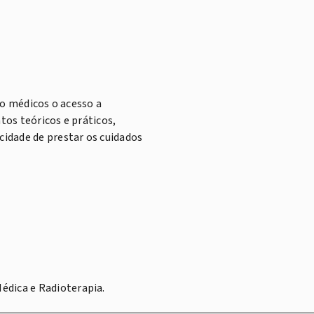
ão médicos o acesso a
os teóricos e práticos,
idade de prestar os cuidados
édica e Radioterapia.