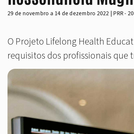
29 de novembro a 14 de dezembro 2022 | PRR - 20
O Projeto Lifelong Health Educ
requisitos dos profissionais que