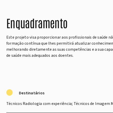
Enquadramento
Este projeto visa proporcionar aos profissionais de saúde n
formação contínua que lhes permitirá atualizar conheciment
melhorando diretamente as suas competências e a sua capac
de saúde mais adequados aos doentes.
Destinatários
Técnicos Radiologia com experiência; Técnicos de Imagem M