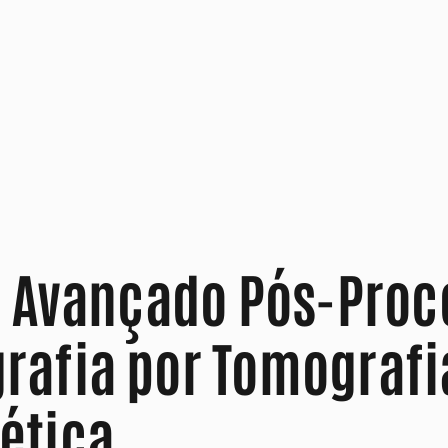
o Avançado Pós-Pro
afia por Tomografi
ética