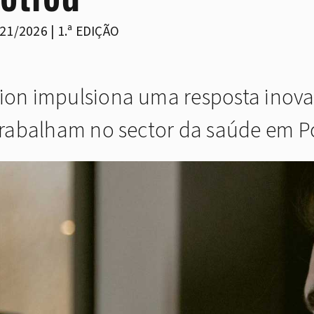
21/2026 | 1.ª EDIÇÃO
ation impulsiona uma resposta ino
 trabalham no sector da saúde em P