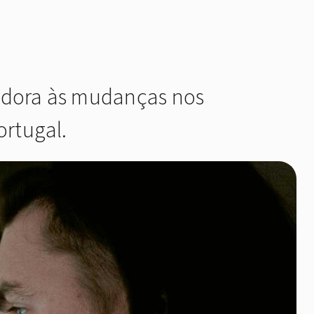
vadora às mudanças nos
ortugal.