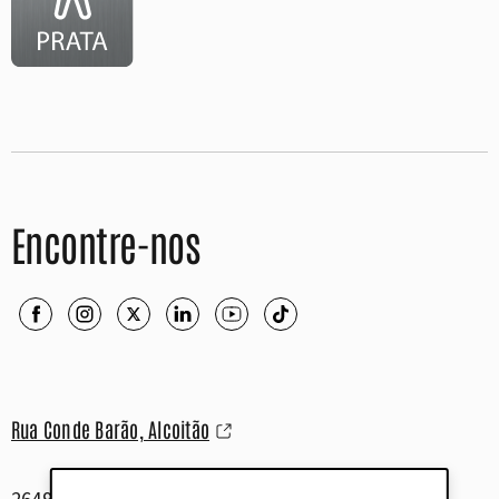
Encontre-nos
Rua Conde Barão, Alcoitão
2649-506 Alcabideche