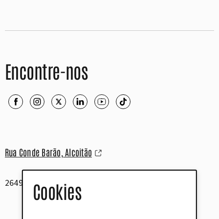
Encontre-nos
Rua Conde Barão, Alcoitão
2649-506 Alcabideche
Cookies