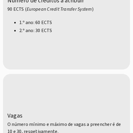
Número de créditos a atribuir
90 ECTS (
European Credit Transfer System
)
1.º ano: 60 ECTS
2.º ano: 30 ECTS
Vagas
O número mínimo e máximo de vagas a preencher é de
10 e 30, respetivamente.