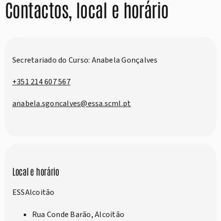
Contactos, local e horário
Secretariado do Curso: Anabela Gonçalves
+351 214 607 567
anabela.sgoncalves@essa.scml.pt
Local e horário
ESSAlcoitão
Rua Conde Barão, Alcoitão