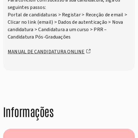
Para concluir com sucesso a sua candidatura, siga os
seguintes passos:
Portal de candidaturas > Registar > Receção de email >
Clicar no link (email) > Dados de autenticação > Nova
candidatura > Candidatura a um curso > PRR –
Candidatura Pós-Graduações
MANUAL DE CANDIDATURA ONLINE
Informações