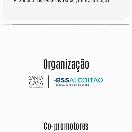
Sábado das 09h00 às 18h00 (1 hora almoço)
Organização
Co-promotores