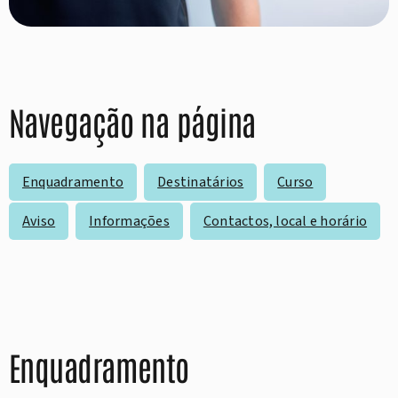
Navegação na página
Enquadramento
Destinatários
Curso
Aviso
Informações
Contactos, local e horário
Enquadramento