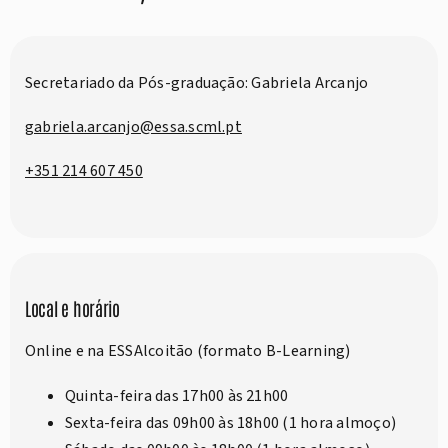
Secretariado da Pós-graduação: Gabriela Arcanjo
gabriela.arcanjo@essa.scml.pt
+351 214 607 450
Local e horário
Online e na ESSAlcoitão (formato B-Learning)
Quinta-feira das 17h00 às 21h00
Sexta-feira das 09h00 às 18h00 (1 hora almoço)