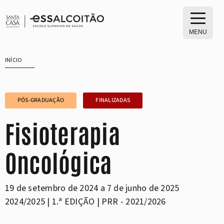
Saltar
para
o
MENU
conteúdo
INÍCIO
PÓS-GRADUAÇÃO
FINALIZADAS
Fisioterapia
Oncológica
19 de setembro de 2024 a 7 de junho de 2025
2024/2025 | 1.ª EDIÇÃO | PRR - 2021/2026