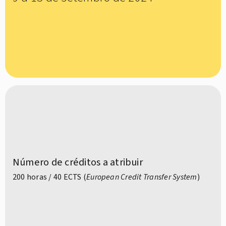
Número de créditos a atribuir
200 horas / 40 ECTS (
European Credit Transfer System
)