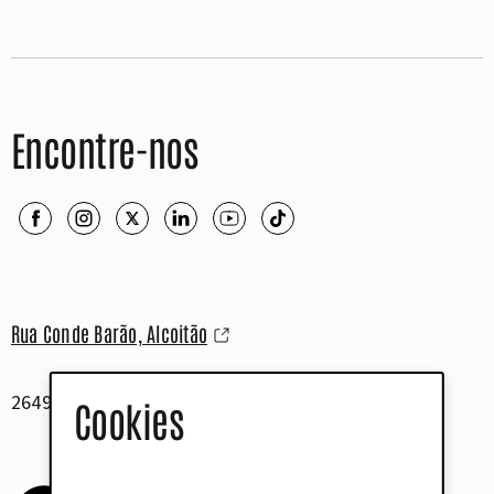
Encontre-nos
Rua Conde Barão, Alcoitão
2649-506 Alcabideche
Cookies