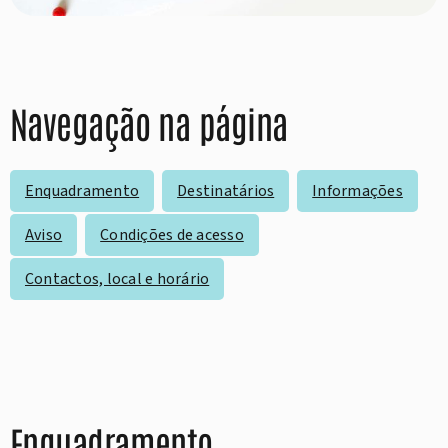
Navegação na página
Enquadramento
Destinatários
Informações
Aviso
Condições de acesso
Contactos, local e horário
Enquadramento