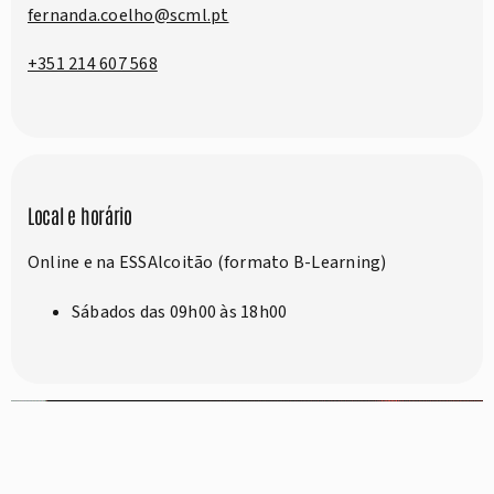
fernanda.coelho@scml.pt
+351 214 607 568
Local e horário
Online e na ESSAlcoitão (formato B-Learning)
Sábados das 09h00 às 18h00