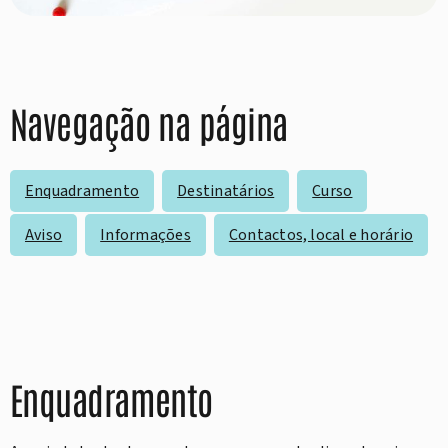
Navegação na página
Enquadramento
Destinatários
Curso
Aviso
Informações
Contactos, local e horário
Enquadramento