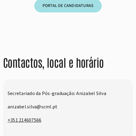
PORTAL DE CANDIDATURAS
Contactos, local e horário
Secretariado da Pós-graduação: Anizabel Silva
anizabel.silva@scml.pt
+351 214607566