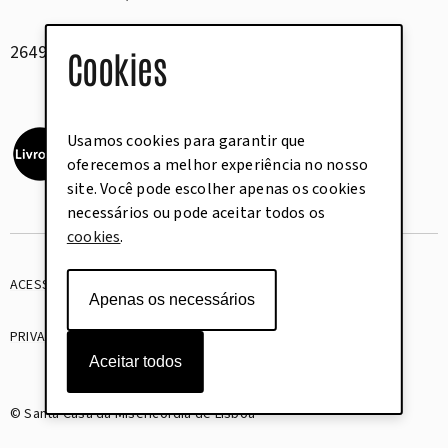
2649-506 Alcabideche
Cookies
Usamos cookies para garantir que
oferecemos a melhor experiência no nosso
site. Você pode escolher apenas os cookies
necessários ou pode aceitar todos os
cookies
.
ACESSIBILIDADE
GLOSSÁRIO
Apenas os necessários
PRIVACIDADE
COOKIES
Aceitar todos
© Santa Casa da Misericórdia de Lisboa