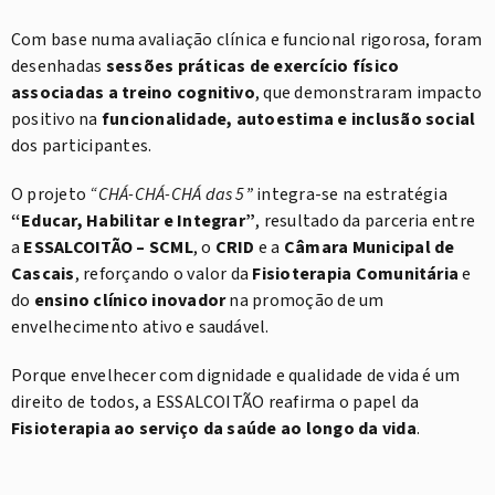
Com base numa avaliação clínica e funcional rigorosa, foram
desenhadas
sessões práticas de exercício físico
associadas a treino cognitivo
, que demonstraram impacto
positivo na
funcionalidade, autoestima e inclusão social
dos participantes.
O projeto
“CHÁ-CHÁ-CHÁ das 5”
integra-se na estratégia
“Educar, Habilitar e Integrar”
, resultado da parceria entre
a
ESSALCOITÃO – SCML
, o
CRID
e a
Câmara Municipal de
Cascais
, reforçando o valor da
Fisioterapia Comunitária
e
do
ensino clínico inovador
na promoção de um
envelhecimento ativo e saudável.
Porque envelhecer com dignidade e qualidade de vida é um
direito de todos, a ESSALCOITÃO reafirma o papel da
Fisioterapia ao serviço da saúde ao longo da vida
.