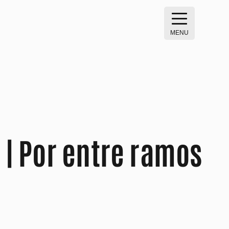
MENU
| Por entre ramos