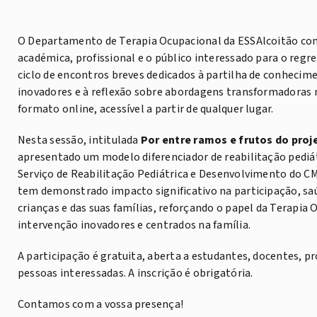
O Departamento de Terapia Ocupacional da ESSAlcoitão co
académica, profissional e o público interessado para o regr
ciclo de encontros breves dedicados à partilha de conhecim
inovadores e à reflexão sobre abordagens transformadoras
formato online, acessível a partir de qualquer lugar.
Nesta sessão, intitulada
Por entre ramos e frutos do proj
apresentado um modelo diferenciador de reabilitação pediát
Serviço de Reabilitação Pediátrica e Desenvolvimento do C
tem demonstrado impacto significativo na participação, saú
crianças e das suas famílias, reforçando o papel da Terapia
intervenção inovadores e centrados na família.
A participação é gratuita, aberta a estudantes, docentes, pro
pessoas interessadas. A inscrição é obrigatória.
Contamos com a vossa presença!