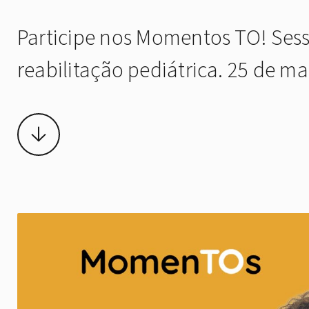
Participe nos Momentos TO! Sess
reabilitação pediátrica. 25 de ma