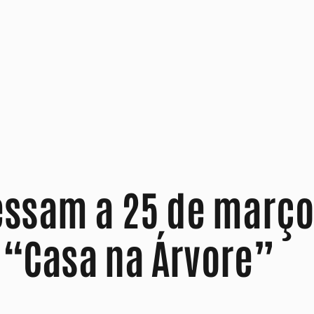
ssam a 25 de março 
o “Casa na Árvore”