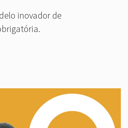
delo inovador de
obrigatória.