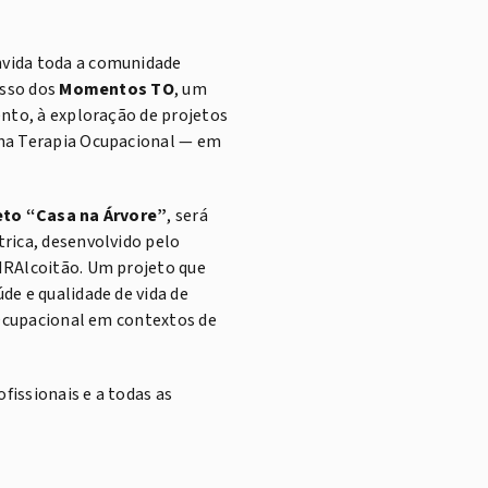
nvida toda a comunidade
esso dos
Momentos TO
, um
ento, à exploração de projetos
 na Terapia Ocupacional — em
eto “Casa na Árvore”
, será
rica, desenvolvido pelo
MRAlcoitão. Um projeto que
de e qualidade de vida de
 Ocupacional em contextos de
fissionais e a todas as