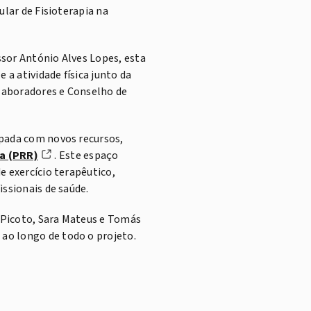
ular de Fisioterapia na
sor António Alves Lopes, esta
 a atividade física junto da
laboradores e Conselho de
ipada com novos recursos,
a (PRR)
. Este espaço
e exercício terapêutico,
issionais de saúde.
o Picoto, Sara Mateus e Tomás
ao longo de todo o projeto.