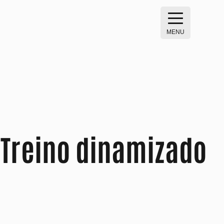
MENU
 Treino dinamizado