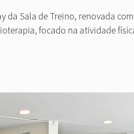
ay da Sala de Treino, renovada com
oterapia, focado na atividade fís