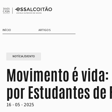
Saltar
para
o
conteúdo
INÍCIO
ARTIGOS
NOTÍCIA/EVENTO
Movimento é vida: 
por Estudantes de 
16 - 05 - 2025