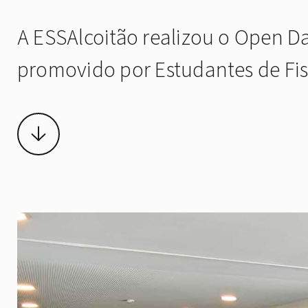
A ESSAlcoitão realizou o Open D
promovido por Estudantes de Fisi