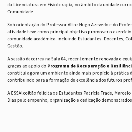
da Licenciatura em Fisioterapia, no âmbito da unidade curric
Comunidade.
Sob orientação do Professor Vítor Hugo Azevedo e do Profes
atividade teve como principal objetivo promover o exercício e
comunidade académica, incluindo Estudantes, Docentes, Co
Gestão.
A sessão decorreu na Sala 04, recentemente renovada e equ
graças ao apoio do
Programa de Recuperação e Resiliênci
constitui agora um ambiente ainda mais propício à prática d
contribuindo para a formação de excelência dos futuros prof
A ESSAlcoitão felicita os Estudantes Patrícia Frade, Marcel
Dias pelo empenho, organização e dedicação demonstrados 