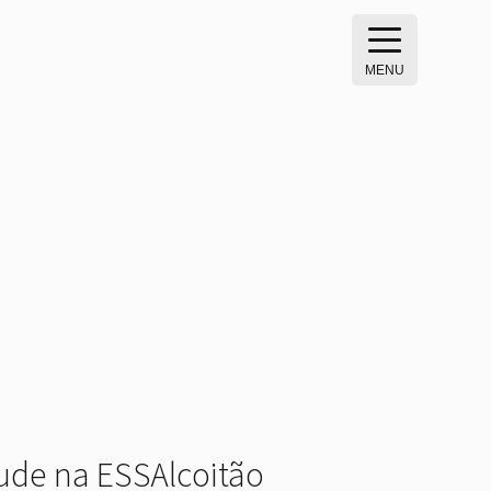
MENU
ude na ESSAlcoitão