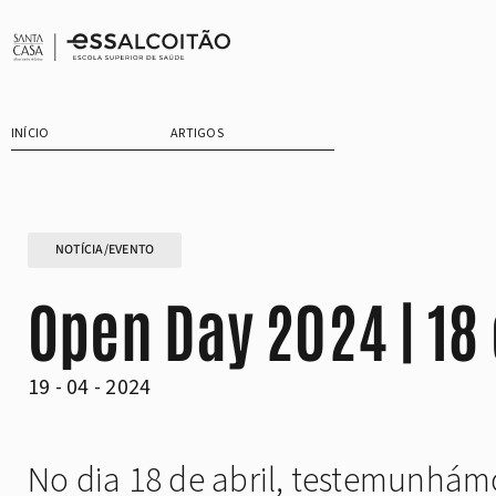
Saltar
para
o
conteúdo
INÍCIO
ARTIGOS
NOTÍCIA/EVENTO
Open Day 2024 | 18 
19 - 04 - 2024
No dia 18 de abril, testemunhám