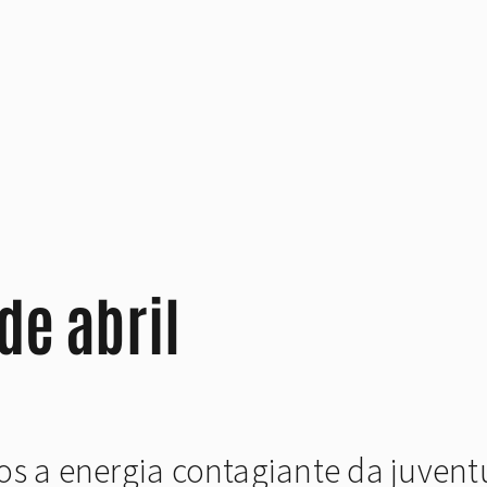
de abril
os a energia contagiante da juvent