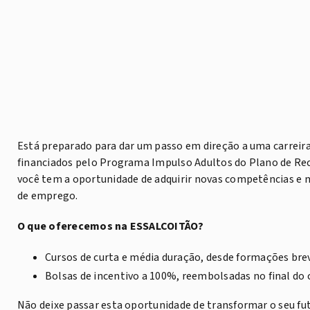
Está preparado para dar um passo em direção a uma carreir
financiados pelo Programa Impulso Adultos do Plano de Rec
você tem a oportunidade de adquirir novas competências e 
de emprego.
O que oferecemos na ESSALCOITÃO?
Cursos de curta e média duração, desde formações bre
Bolsas de incentivo a 100%, reembolsadas no final do 
Não deixe passar esta oportunidade de transformar o seu futu