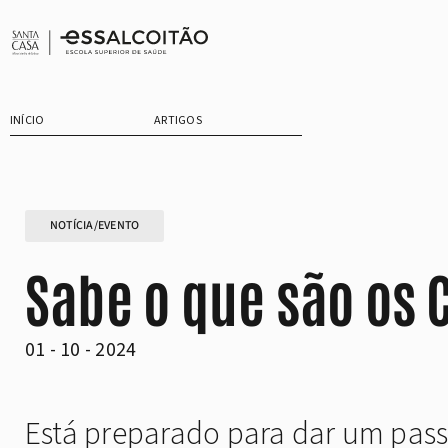
Saltar
para
o
conteúdo
INÍCIO
ARTIGOS
NOTÍCIA/EVENTO
Sabe o que são os 
01 - 10 - 2024
Está preparado para dar um pass