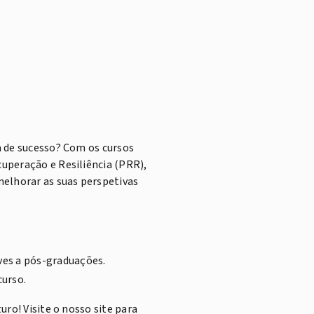
a de sucesso? Com os cursos
uperação e Resiliência (PRR),
melhorar as suas perspetivas
ves a pós-graduações.
curso.
ro! Visite o nosso site para