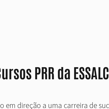
Cursos PRR da ESSAL
o em direção a uma carreira de su