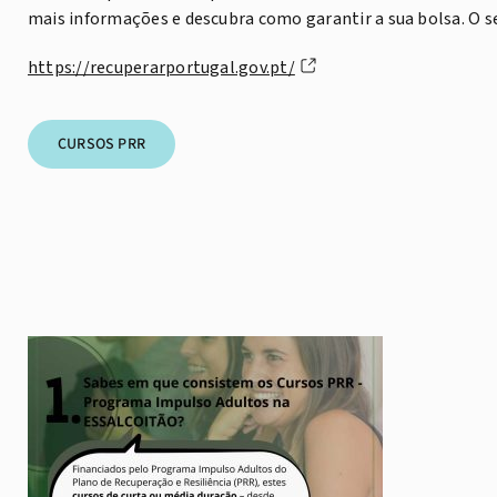
mais informações e descubra como garantir a sua bolsa. O 
https://recuperarportugal.gov.pt/
CURSOS PRR