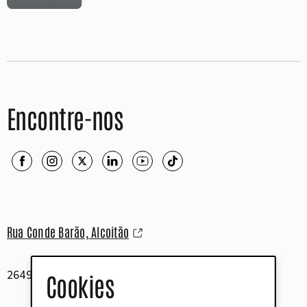
Encontre-nos
Rua Conde Barão, Alcoitão
2649-506 Alcabideche
Cookies