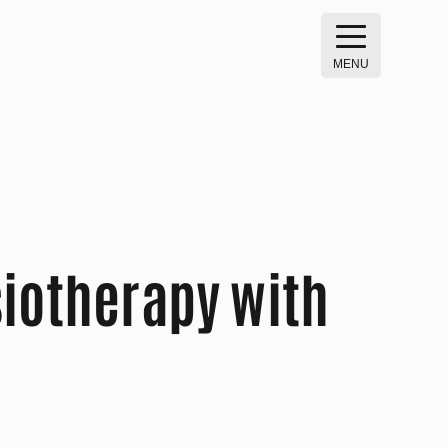
MENU
siotherapy with