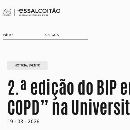
Saltar
para
o
conteúdo
INÍCIO
ARTIGOS
NOTÍCIA/EVENTO
2.ª edição do BIP 
COPD” na Universit
19 - 03 - 2026