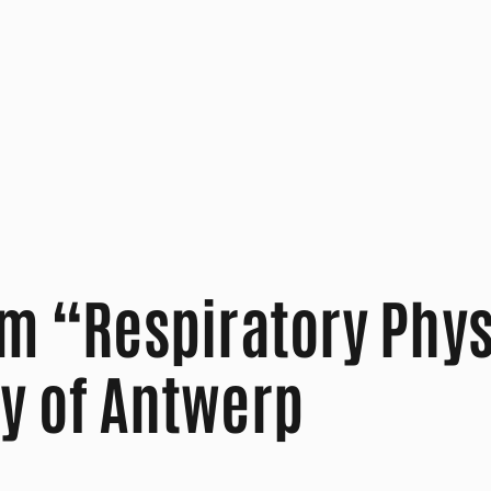
em “Respiratory Phy
y of Antwerp