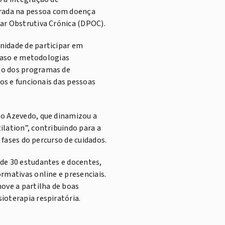
rada na pessoa com doença
ar Obstrutiva Crónica (DPOC).
nidade de participar em
 caso e metodologias
ão dos programas de
cos e funcionais das pessoas
go Azevedo, que dinamizou a
ilation”, contribuindo para a
s fases do percurso de cuidados.
de 30 estudantes e docentes,
rmativas online e presenciais.
ove a partilha de boas
ioterapia respiratória.