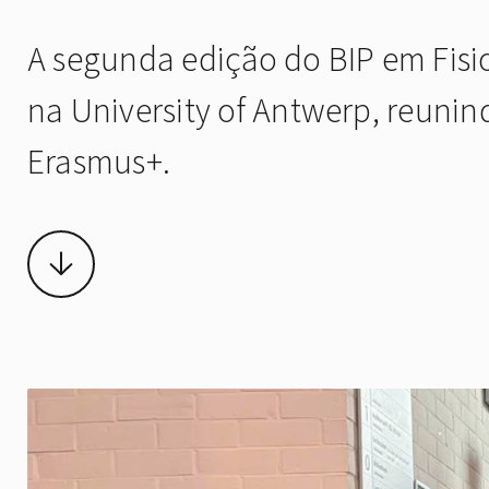
A segunda edição do BIP em Fisi
na University of Antwerp, reuni
Erasmus+.