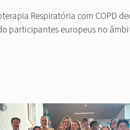
oterapia Respiratória com COPD dec
ndo participantes europeus no âmb