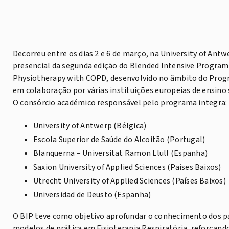
Decorreu entre os dias 2 e 6 de março, na University of Ant
presencial da segunda edição do Blended Intensive Program
Physiotherapy with COPD, desenvolvido no âmbito do Pro
em colaboração por várias instituições europeias de ensino 
O consórcio académico responsável pelo programa integra:
University of Antwerp (Bélgica)
Escola Superior de Saúde do Alcoitão (Portugal)
Blanquerna – Universitat Ramon Llull (Espanha)
Saxion University of Applied Sciences (Países Baixos)
Utrecht University of Applied Sciences (Países Baixos)
Universidad de Deusto (Espanha)
O BIP teve como objetivo aprofundar o conhecimento dos pa
modelos de prática em Fisioterapia Respiratória, reforçand