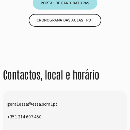
PORTAL DE CANDIDATURAS
CRONOGRAMA DAS AULAS | PDF
Contactos, local e horário
geral.essa@essa.scml.pt
+351 214 607 450