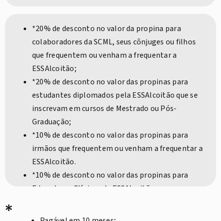
Reduções no valor da propina
*20% de desconto no valor da propina para
colaboradores da SCML, seus cônjuges ou filhos
que frequentem ou venham a frequentar a
ESSAlcoitão;
*20% de desconto no valor das propinas para
estudantes diplomados pela ESSAlcoitão que se
inscrevam em cursos de Mestrado ou Pós-
Graduação;
*10% de desconto no valor das propinas para
irmãos que frequentem ou venham a frequentar a
ESSAlcoitão.
*10% de desconto no valor das propinas para
Educadores Clínicos da ESSAlcoitão.
*
Pagável em 10 meses;