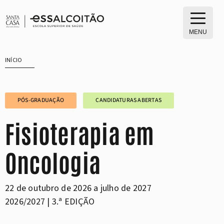
Saltar
para
o
MENU
conteúdo
INÍCIO
PÓS-GRADUAÇÃO
CANDIDATURAS ABERTAS
Fisioterapia em
Oncologia
22 de outubro de 2026 a julho de 2027
2026/2027 | 3.ª EDIÇÃO