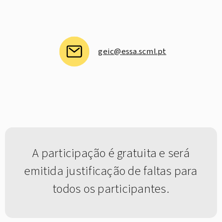
geic@essa.scml.pt
A participação é gratuita e será
emitida justificação de faltas para
todos os participantes.