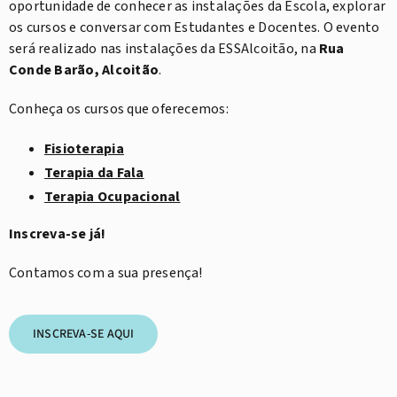
oportunidade de conhecer as instalações da Escola, explorar
os cursos e conversar com Estudantes e Docentes. O evento
será realizado nas instalações da ESSAlcoitão, na
Rua
Conde Barão, Alcoitão
.
Conheça os cursos que oferecemos:
Fisioterapia
Terapia da Fala
Terapia Ocupacional
Inscreva-se já!
Contamos com a sua presença!
INSCREVA-SE AQUI