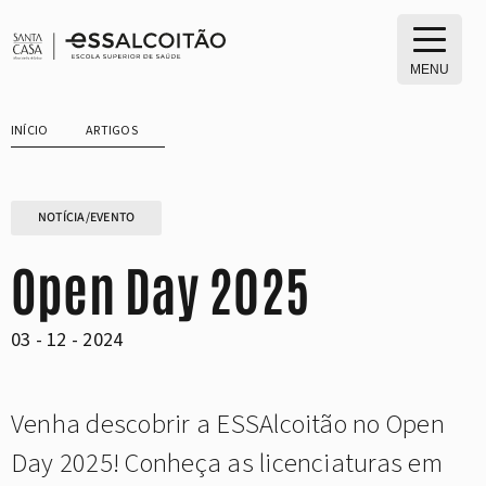
Saltar
para
o
MENU
conteúdo
INÍCIO
ARTIGOS
NOTÍCIA/EVENTO
Open Day 2025
03 - 12 - 2024
Venha descobrir a ESSAlcoitão no Open
Day 2025! Conheça as licenciaturas em