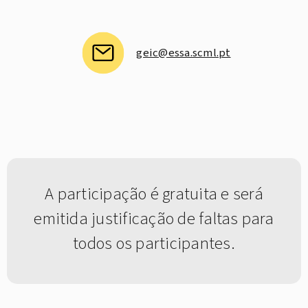
geic@essa.scml.pt
A participação é gratuita e será
emitida justificação de faltas para
todos os participantes.