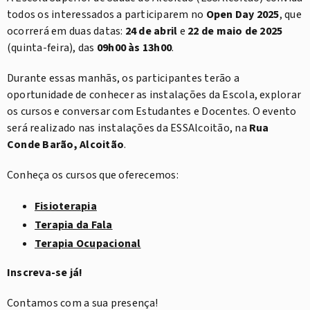
todos os interessados a participarem no
Open Day 2025
, que
ocorrerá em duas datas:
24 de abril
e
22 de maio de 2025
(quinta-feira), das
09h00 às 13h00
.
Durante essas manhãs, os participantes terão a
oportunidade de conhecer as instalações da Escola, explorar
os cursos e conversar com Estudantes e Docentes. O evento
será realizado nas instalações da ESSAlcoitão, na
Rua
Conde Barão, Alcoitão
.
Conheça os cursos que oferecemos:
Fisioterapia
Terapia da Fala
Terapia Ocupacional
Inscreva-se já!
Contamos com a sua presença!