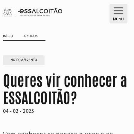
Saltar
para
o
MENU
conteúdo
INÍCIO
ARTIGOS
NOTÍCIA/EVENTO
Queres vir conhecer a
ESSALCOITÃO?
04 - 02 - 2025